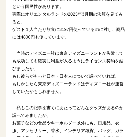
という国民性があります。
実際にオリエンタルランドの2023年3月期の決算を見てみ
ると、
ゲスト１人当たり飲食に3197円使っているのに対し、商品
には4896円も使っています。
当時のディズニー社は東京ディズニーランドが失敗して
も成功しても確実に利益が入るようにライセンス契約を結
びましたが、
もし彼らがもっと日本・日本人について調べていれば、
もしかしたら東京ディズニーランドはディズニー社が運営
していたかもしれません。
私もこの記事を書くにあたってどんなグッズがあるのか
調べてみましたが、
お菓子などの食品やキーホルダー以外にも、日用品、衣
服、アクセサリー、香水、インテリア雑貨、バッグ、ガラ