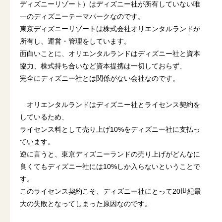
ディズニーリゾート）はディズニー社が所有していない唯
一のディズニーテーマパークなのです。
東京ディズニーリゾートは株式会社オリエンタルランドが
所有し、運営・管理をしています。
面白いことに、オリエンタルランドはディズニー社と資本
協力、株式持ち合いなど資本提携は一切しておらず、
完全にディズニー社とは関係がない会社なのです。
オリエンタルランドはディズニー社とライセンス契約を
しているため、
ライセンス料として売り上げ10%をディズニー社に支払っ
ています。
逆に言うと、東京ディズニーランドの売り上げがどんなに
良くてもディズニー社には10%しか入らないということで
す。
このライセンス契約こそ、ディズニー社にとって20世紀最
大の失敗となってしまった原因なのです。