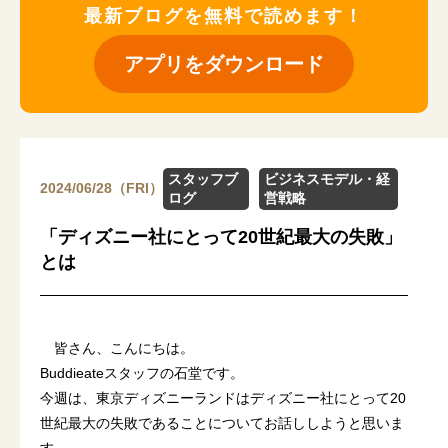
最新ブログを無料で読めます！
アプリをダウンロード
スタッフブ
ビジネスモデル・経
2024/06/28（FRI）
ログ
営戦略
「ディズニー社にとって20世紀最大の失敗」
とは
皆さん、こんにちは。
Buddieateスタッフの石堂です。
今週は、東京ディズニーランドはディズニー社にとって20
世紀最大の失敗であることについてお話ししようと思いま
す。