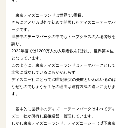
東京ディズニーランドは世界で3番目、
さらにアメリカ以外で初めて開園したディズニーテーマパ
ークです。
世界中のテーマパークの中でもトップクラスの入場者数を
誇り、
2022年度では1200万人の入場者数を記録し、世界第４位
となっています。
このように、東京ディズニーランドはテーマパークとして
非常に成功しているにもかかわらず、
ディズニー社にとって20世紀最大の失敗といわれいるのは
なぜなのでしょうか？その理由は運営方法の違いにありま
す。
基本的に世界中のディズニーテーマパークはすべてディ
ズニー社が所有し直接運営・管理しています。
しかし東京ディズニーランド、ディズニーシー（以下東京