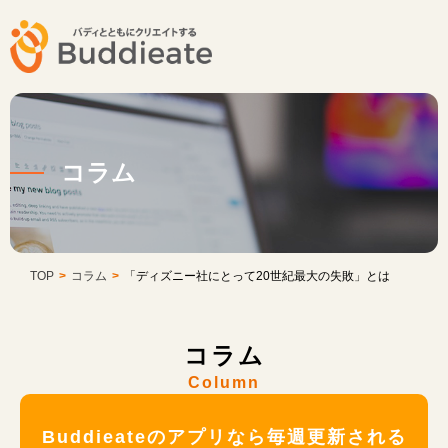
コラム
TOP
>
コラム
>
「ディズニー社にとって20世紀最大の失敗」とは
コラム
Column
Buddieateのアプリなら毎週更新される