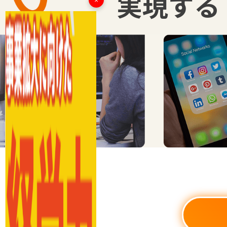
実現する
×