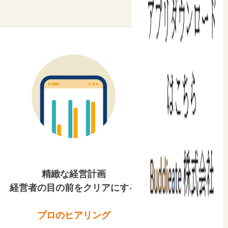
精緻な経営計画
経営者の目の前をクリアにする
プロのヒアリング