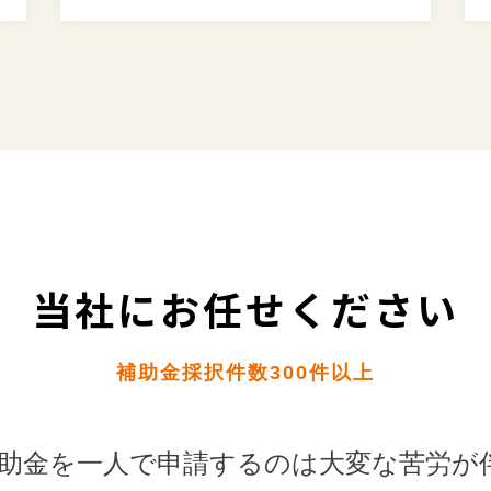
当社にお任せください
補助金採択件数300件以上
助金を一人で申請するのは大変な苦労が