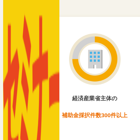
経済産業省主体の
補助金採択件数300件以上