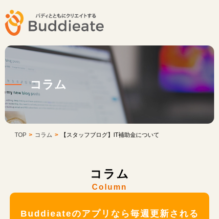
コラム
TOP
>
コラム
>
【スタッフブログ】IT補助金について
コラム
Column
Buddieateのアプリなら毎週更新される