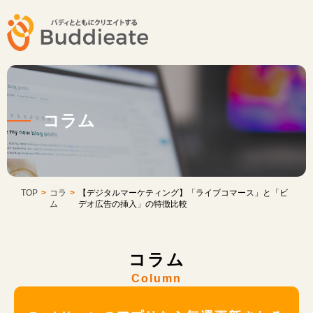
コラム
TOP
>
コラ
>
【デジタルマーケティング】「ライブコマース」と「ビ
ム
デオ広告の挿入」の特徴比較
コラム
Column