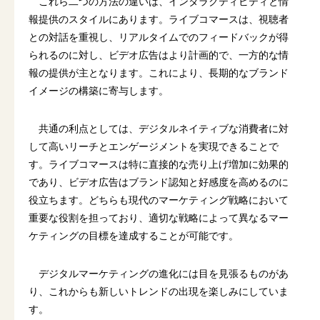
これら二つの方法の違いは、インタラクティビティと情
報提供のスタイルにあります。ライブコマースは、視聴者
との対話を重視し、リアルタイムでのフィードバックが得
られるのに対し、ビデオ広告はより計画的で、一方的な情
報の提供が主となります。これにより、長期的なブランド
イメージの構築に寄与します。
共通の利点としては、デジタルネイティブな消費者に対
して高いリーチとエンゲージメントを実現できることで
す。ライブコマースは特に直接的な売り上げ増加に効果的
であり、ビデオ広告はブランド認知と好感度を高めるのに
役立ちます。どちらも現代のマーケティング戦略において
重要な役割を担っており、適切な戦略によって異なるマー
ケティングの目標を達成することが可能です。
デジタルマーケティングの進化には目を見張るものがあ
り、これからも新しいトレンドの出現を楽しみにしていま
す。