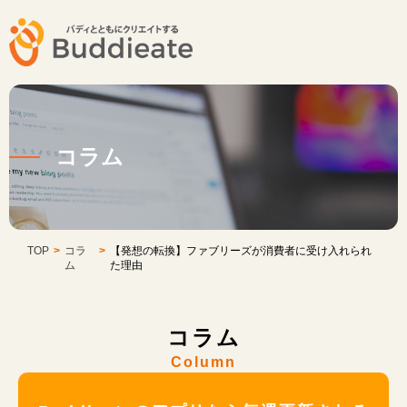
コラム
TOP
>
コラ
>
【発想の転換】ファブリーズが消費者に受け入れられ
ム
た理由
コラム
Column