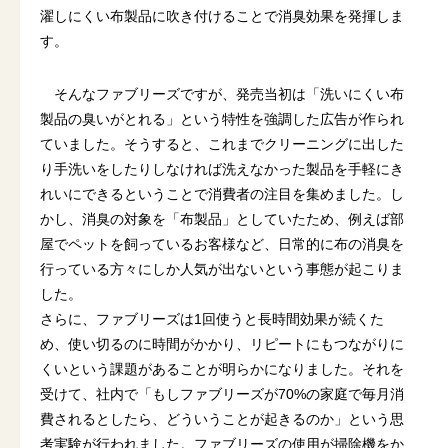
濯しにくい布製品に吹き付けることで消臭効果を発揮しま
す。
そんなファブリーズですが、発売当初は「洗いにくい布
製品の臭いがとれる」という特性を強調した広告が作られ
ていました。そうすると、これまでクリーニングに出した
り手洗いをしたりしなければ洗えなかった製品を手軽にき
れいにできるということで消費者の注目を集めました。し
かし、消臭の対象を「布製品」としていたため、例えば部
屋でペットを飼っているお客様など、日常的に布の消臭を
行っている方々にしか人気が出ないという事態が起こりま
した。
さらに、ファブリーズは1回使うと長時間効果が続くた
め、使い切るのに時間がかかり、リピートにもつながりに
くいという課題があることが明らかになりました。それを
受けて、社内で「もしファブリーズが70%の家庭で毎月消
費されるとしたら、どういうことが起きるのか」という思
考実験が行われました。ファブリーズの使用が掃除機をか