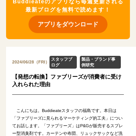
Buddieateのアプリなら毎週更新される
最新ブログを無料で読めます！
アプリをダウンロード
スタッフブ
製品・ブランド事
2024/06/28（FRI）
ログ
例研究
【発想の転換】ファブリーズが消費者に受け
入れられた理由
こんにちは。Buddieateスタッフの福島です。本日は
「ファブリーズに見られるマーケティング的工夫」につい
てお話します。「ファブリーズ」はP&Gが販売するスプレ
ー型消臭剤です。カーテンや布団、リュックサックなど洗