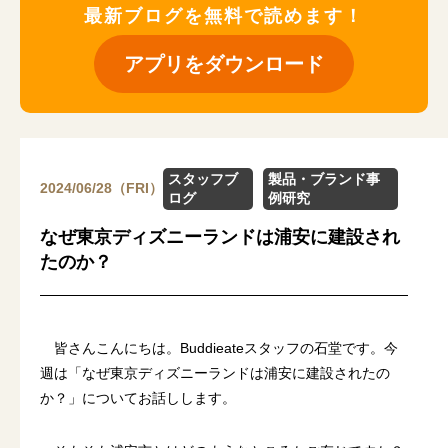
最新ブログを無料で読めます！
アプリをダウンロード
スタッフブ
製品・ブランド事
2024/06/28（FRI）
ログ
例研究
なぜ東京ディズニーランドは浦安に建設され
たのか？
皆さんこんにちは。Buddieateスタッフの石堂です。今
週は「なぜ東京ディズニーランドは浦安に建設されたの
か？」についてお話しします。