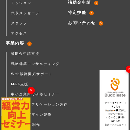
補助金申請
ミッション
特定技能
代表メッセージ
お問い合わせ
スタッフ
アクセス
事業内容
補助金申請支援
戦略構築コンサルティング
Web販路開拓サポート
M&A支援
×
中小企業向け研修セミナー
店舗向けアプリケーション製作
企業ロゴデザイン製作
Webサイト制作