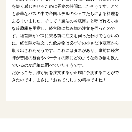
を短く感じさせるために昼食の時間にしたそうです。とて
も豪華なバスの中で帝国ホテルのシェフたちによる料理を
ふるまいました。そして「魔法の冷蔵庫」と呼ばれる小さ
な冷蔵庫を用意し、経営陣に飲み物の注文を伺ったので
す。経営陣がバスに乗る前に注文を伺ったわけでもないの
に、経営陣が注文した飲み物は必ずその小さな冷蔵庫から
取り出されたそうです。これにはタネがあり、事前に経営
陣が普段の昼食やパーティの際にどのような飲み物を飲ん
でいるのか詳細に調べていたそうです。
だからこそ、誰が何を注文するか正確に予測することがで
きたのです。まさに「おもてなし」の精神ですね！