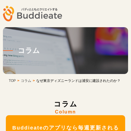
コラム
TOP
>
コラム
>
なぜ東京ディズニーランドは浦安に建設されたのか？
コラム
Column
Buddieateのアプリなら毎週更新される