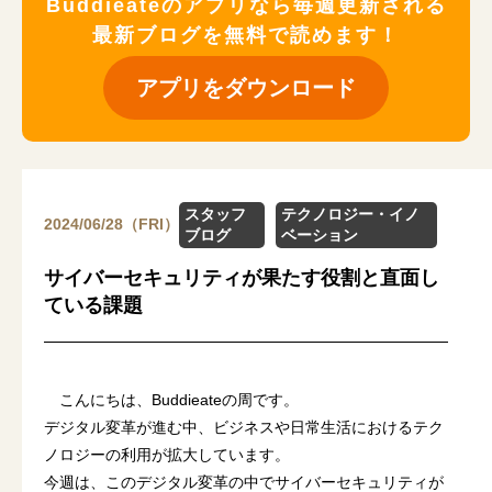
Buddieateのアプリなら毎週更新される
最新ブログを無料で読めます！
アプリをダウンロード
スタッフ
テクノロジー・イノ
2024/06/28（FRI）
ブログ
ベーション
サイバーセキュリティが果たす役割と直面し
ている課題
こんにちは、Buddieateの周です。
デジタル変革が進む中、ビジネスや日常生活におけるテク
ノロジーの利用が拡大しています。
今週は、このデジタル変革の中でサイバーセキュリティが