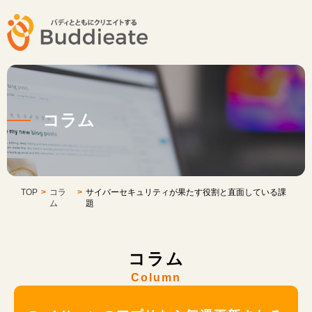
コラム
TOP
>
コラ
>
サイバーセキュリティが果たす役割と直面している課
ム
題
コラム
Column