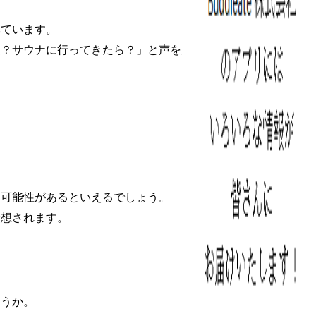
べています。
夫？サウナに行ってきたら？」と声をかける
う可能性があるといえるでしょう。
予想されます。
ょうか。