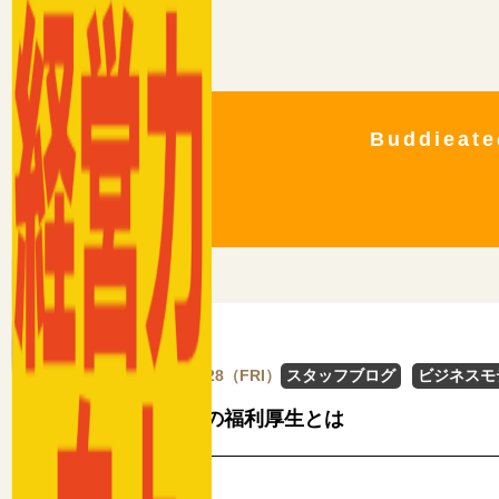
Buddie
2024/06/28（FRI）
スタッフブログ
ビジネスモ
サウナの福利厚生とは