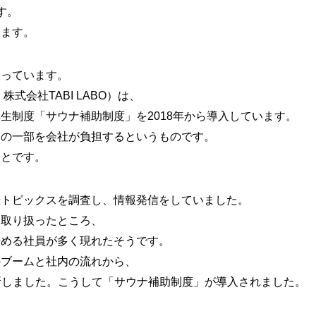
す。
します。
まっています。
株式会社TABI LABO）は、
生制度「サウナ補助制度」を2018年から導入しています。
用の一部を会社が負担するというものです。
ことです。
端トピックスを調査し、情報発信をしていました。
を取り扱ったところ、
始める社員が多く現れたそうです。
のブームと社内の流れから、
断しました。こうして「サウナ補助制度」が導入されました。