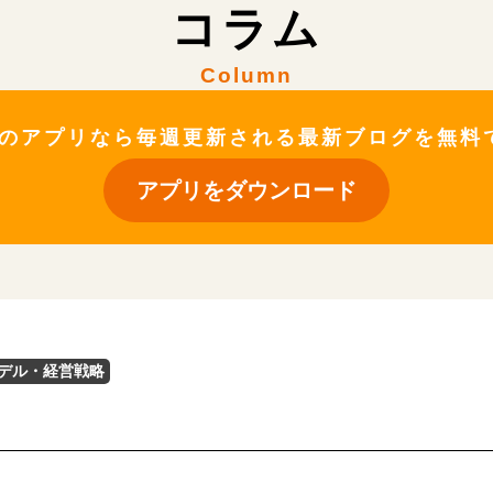
コラム
Column
ateのアプリなら毎週更新される最新ブログを無
アプリをダウンロード
デル・経営戦略