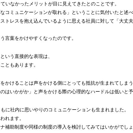
していなかったメリットが目に見えてきたとのことです。
ブなコミュニケーションが取れる」ということに気付いたと述
やストレスを抱え込んでいるように思える社員に対して「大丈
らう言葉をかけやすくなったのです。
」という直接的な表現は、
うこともあります。
声をかけることは声をかける側にとっても抵抗が生まれてしま
るのはいかがか」と声をかける際の心理的なハードルは低いと
ともに社内に思いやりのコミュニケーションも生まれました。
思われます。
ウナ補助制度や同様の制度の導入を検討してみてはいかがでし