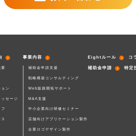
内
事業内容
Eightルール
コ
補助金申請
特定
概要
補助金申請支援
戦略構築コンサルティング
ション
Web販路開拓サポート
メッセージ
M&A支援
ッフ
中小企業向け研修セミナー
セス
店舗向けアプリケーション製作
企業ロゴデザイン製作