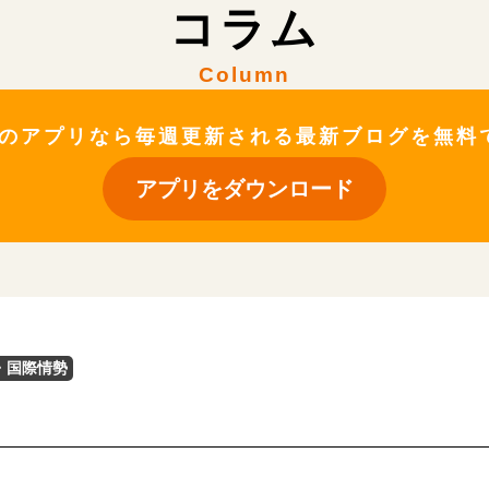
コラム
Column
ateのアプリなら毎週更新される最新ブログを無
アプリをダウンロード
・国際情勢