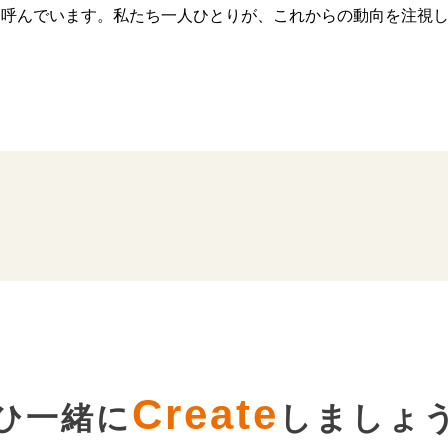
を呼んでいます。私たち一人ひとりが、これからの動向を注視
Create
ひ一緒に
しましょ