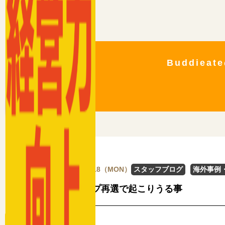
Buddie
2024/11/18（MON）
スタッフブログ
海外事例
トランプ再選で起こりうる事