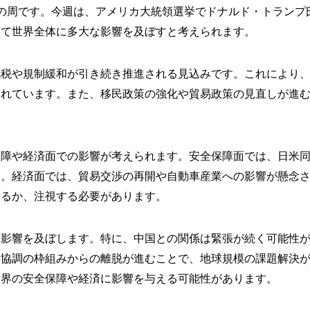
タッフの周です。今週は、アメリカ大統領選挙でドナルド・トラン
して世界全体に多大な影響を及ぼすと考えられます。
減税や規制緩和が引き続き推進される見込みです。これにより
されています。また、移民政策の強化や貿易政策の見直しが進
保障や経済面での影響が考えられます。安全保障面では、日米
す。経済面では、貿易交渉の再開や自動車産業への影響が懸念
えるか、注視する必要があります。
な影響を及ぼします。特に、中国との関係は緊張が続く可能性
協調の枠組みからの離脱が進むことで、地球規模の課題解決が
世界の安全保障や経済に影響を与える可能性があります。