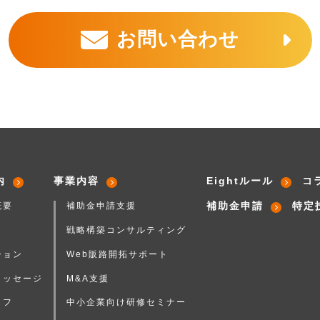
お問い合わせ
内
事業内容
Eightルール
コ
補助金申請
特定
概要
補助金申請支援
戦略構築コンサルティング
ション
Web販路開拓サポート
メッセージ
M&A支援
ッフ
中小企業向け研修セミナー