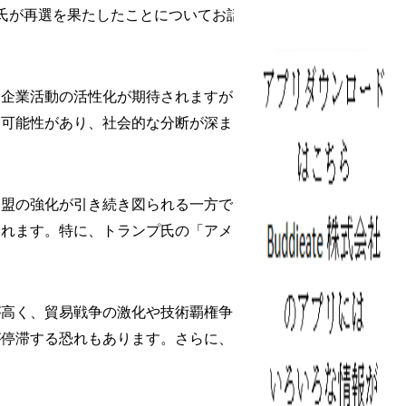
プ氏が再選を果たしたことについてお話ししま
、企業活動の活性化が期待されますが、同時
む可能性があり、社会的な分断が深まる恐れ
同盟の強化が引き続き図られる一方で、防衛
されます。特に、トランプ氏の「アメリカ第
が高く、貿易戦争の激化や技術覇権争いが懸
停滞する恐れもあります。さらに、NATOや