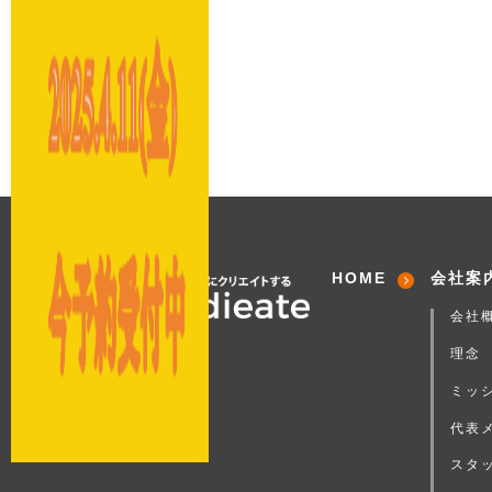
HOME
会社案
会社
理念
ミッ
代表
スタ