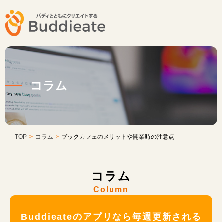
コラム
TOP
>
コラム
>
ブックカフェのメリットや開業時の注意点
コラム
Column
Buddieateのアプリなら毎週更新される