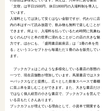
「文喫」は平日1500円、休日1800円の入場料制を導入し
ています。
入場料としては決して安くはない金額ですが、代わりに店
内の本はすべて読み放題で、飲み物も無料で楽しむことが
できます。何より、入場料を払っているため時間に気兼ね
なくのんびりと本の世界に浸れることがこの店の大きな魅
力です。ほかにも、「盛岡書店銀座店」は「1冊の本を売
る」というコンセプトから毎週ただ１冊のみを販売してい
ます。
ブックカフェはこのような多様化している書店の形態の
一つで、現在店舗数が増加しています。蔦屋書店ではスタ
ーバックスなどと提携し、広々とした飲食スペースで書棚
に並ぶ本を楽しむことができます。また、大きな書店だけ
ではなく個人経営の小さな書店で、ブックカフェを営んで
いる店もたくさんあります。
ブックカフェが増えている理由として、小資本で開業する