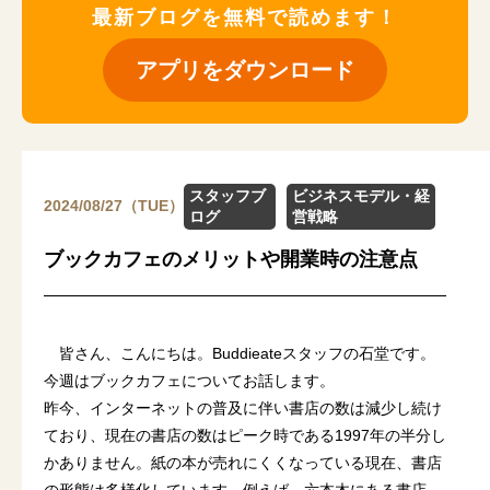
最新ブログを無料で読めます！
アプリをダウンロード
スタッフブ
ビジネスモデル・経
2024/08/27（TUE）
ログ
営戦略
ブックカフェのメリットや開業時の注意点
皆さん、こんにちは。Buddieateスタッフの石堂です。
今週はブックカフェについてお話します。
昨今、インターネットの普及に伴い書店の数は減少し続け
ており、現在の書店の数はピーク時である1997年の半分し
かありません。紙の本が売れにくくなっている現在、書店
の形態は多様化しています。例えば、六本木にある書店