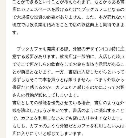
ことができるということが考えられます。もとからある書
店にカフェスペースを設けるだけでブックカフェとなるの
で大規模な投資の必要がありません。また、本が売れない
現在では飲食業を始めることで店の収益向上も期待できま
す。
ブックカフェを開業する際、外観のデザインには特に注
意する必要があります。飲食店は一般的に、入店した時点
でそこで何かしらの飲食をしてお金を支払う意思があるこ
とが前提となります。一方、書店は入店したからといって
必ずしもそこで本を買うとは限りません。つまり外観から
書店だと感じるのか、カフェだと感じるのかによってお客
さんの行動が変化してしまいます。
書店としての機能を優先させている場合、書店のような外
観を演出したほうが良いです。書店のように演出すること
で、カフェを利用しない人でも店に入りやすくなります。
もしも、カフェのような外観だとカフェを利用しない人は
店に入りにくいと感じてしまいます。