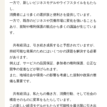
一方で、新しいビジネスモデルやライフスタイルをもたら
し、
消費者により多くの選択肢と便利さを提供しています。
一方で、既存のビジネスや労働市場に変化を強いることも
あり、規制や権利保護の観点から多くの議論が生じていま
す。
共有経済は、引き続き成長すると予想されていますが、
持続可能な発展のためにはいくつかの課題を解決する必要
があります。
例えば、サービスの品質保証、参加者の権利保護、公正な
競争の促進などが挙げられます。
また、地域社会や環境への影響を考慮した規制や政策の整
備も重要です。
共有経済は、私たちの働き方、消費行動、そして社会の
構造そのものに変革をもたらしています。
この新しい経済モデルがもたらす可能性を最大限に引き出