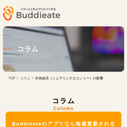
コラム
TOP
>
コラム
>
共有経済（シェアリングエコノミー）の影響
コラム
Column
Buddieateのアプリなら毎週更新される