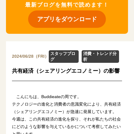
最新ブログを無料で読めます！
アプリをダウンロード
スタッフブロ
消費・トレンド分
2024/06/28（FRI）
グ
析
共有経済（シェアリングエコノミー）の影響
こんにちは、Buddieateの周です。
テクノロジーの進化と消費者の意識変化により、共有経済
（シェアリングエコノミー）が急速に発展しています。
今週は、この共有経済の進化を探り、それが私たちの社会
にどのような影響を与えているかについて考察してみたい
と思います。