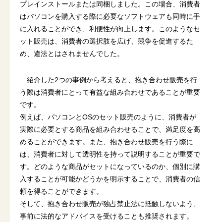
プレインストールまたは同梱しました。この場合、消費者
はパソコンを購入する際に必要なソフトウェアも同時に手
に入れることができ、利便性が向上します。このようなセ
ット販売は、消費者の選択肢を広げ、競争を促進するた
め、違法とはされませんでした。
紹介した2つの事例から考えると、抱き合わせ販売を行
う際は消費者にとって有益な組み合わせであることが重要
です。
例えば、パソコンとOSのセット販売のように、消費者が
実際に必要とする商品を組み合わせることで、満足度を高
めることができます。また、抱き合わせ販売を行う際に
は、消費者に対して透明性を持って説明することが重要で
す。どのような商品がセットになっているのか、個別に購
入することが可能かどうかを明示することで、消費者の信
頼を得ることができます。
そして、抱き合わせ販売が独占禁止法に抵触しないよう、
事前に法的なアドバイスを受けることも推奨されます。