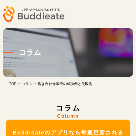
コラム
TOP
>
コラム
>
抱き合わせ販売の成功例と失敗例
コラム
Column
Buddieateのアプリなら毎週更新される