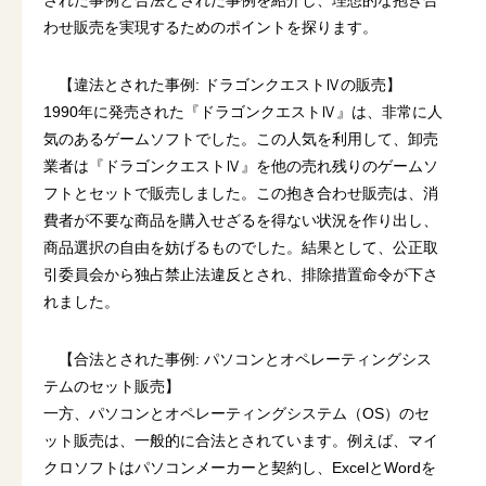
わせ販売を実現するためのポイントを探ります。
【違法とされた事例: ドラゴンクエストⅣの販売】
1990年に発売された『ドラゴンクエストⅣ』は、非常に人
気のあるゲームソフトでした。この人気を利用して、卸売
業者は『ドラゴンクエストⅣ』を他の売れ残りのゲームソ
フトとセットで販売しました。この抱き合わせ販売は、消
費者が不要な商品を購入せざるを得ない状況を作り出し、
商品選択の自由を妨げるものでした。結果として、公正取
引委員会から独占禁止法違反とされ、排除措置命令が下さ
れました。
【合法とされた事例: パソコンとオペレーティングシス
テムのセット販売】
一方、パソコンとオペレーティングシステム（OS）のセ
ット販売は、一般的に合法とされています。例えば、マイ
クロソフトはパソコンメーカーと契約し、ExcelとWordを