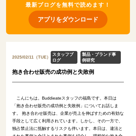
最新ブログを無料で読めます！
アプリをダウンロード
スタッフブ
製品・ブランド事
2025/02/11（TUE）
ログ
例研究
抱き合わせ販売の成功例と失敗例
こんにちは。Buddieateスタッフの福島です。本日は
「抱き合わせ販売の成功例と失敗例」についてお話しま
す。 抱き合わせ販売は、企業が売上を伸ばすための有効な
手段として広く利用されています。しかし、その一方で、
独占禁止法に抵触するリスクも伴います。本日は、違法と
された事例と合法とされた事例を紹介し、理想的な抱き合