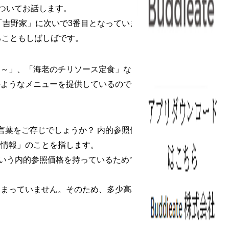
についてお話します。
「吉野家」に次いで3番目となっています。松
ることもしばしばです。
て～」、「海老のチリソース定食」など、牛
のようなメニューを提供しているのでしょう
言葉をご存じでしょうか？ 内的参照価格と
格情報」のことを指します。
」という内的参照価格を持っているためです。そ
定まっていません。そのため、多少高めの価