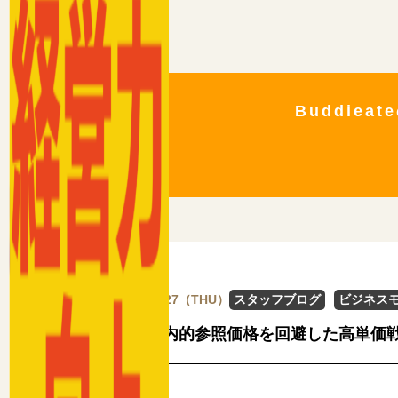
Buddie
2025/02/27（THU）
スタッフブログ
ビジネス
松屋の内的参照価格を回避した高単価