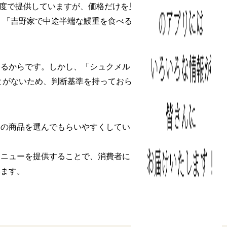
程度で提供していますが、価格だけを見たと
、「吉野家で中途半端な鰻重を食べるなら、
からです。しかし、「シュクメルリ1000
とがないため、判断基準を持っておらず、
格の商品を選んでもらいやすくしているので
メニューを提供することで、消費者に「未知
います。