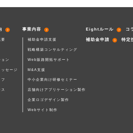
内
事業内容
Eightルール
コ
補助金申請
特定
概要
補助金申請支援
戦略構築コンサルティング
ション
Web販路開拓サポート
メッセージ
M&A支援
ッフ
中小企業向け研修セミナー
セス
店舗向けアプリケーション製作
企業ロゴデザイン製作
Webサイト制作