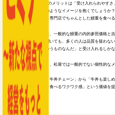
2つ目のメリットは「受け入れられやすさ
き、どのようなイメージを抱くでしょうか？
高価でも専門店でちゃんとした鰻重を食べ
これは、一般的な鰻重の内的参照価格と吉
円」と聞いても、多くの人は品質を疑わない
「そういうものなんだ」と受け入れるしか
つまり、松屋では一般的でない個性的な
す。
松屋は「牛丼チェーン」から「牛丼も楽し
の料理を食べるワクワク感」という価値を