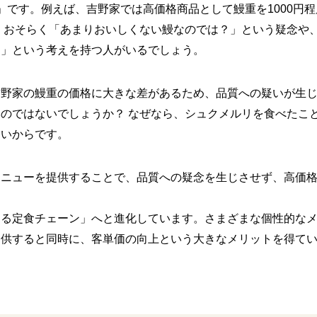
」です。例えば、吉野家では高価格商品として鰻重を1000円
 おそらく「あまりおいしくない鰻なのでは？」という疑念や
る」という考えを持つ人がいるでしょう。
野家の鰻重の価格に大きな差があるため、品質への疑いが生じる
のではないでしょうか？ なぜなら、シュクメルリを食べたこ
ないからです。
メニューを提供することで、品質への疑念を生じさせず、高価
める定食チェーン」へと進化しています。さまざまな個性的な
提供すると同時に、客単価の向上という大きなメリットを得て