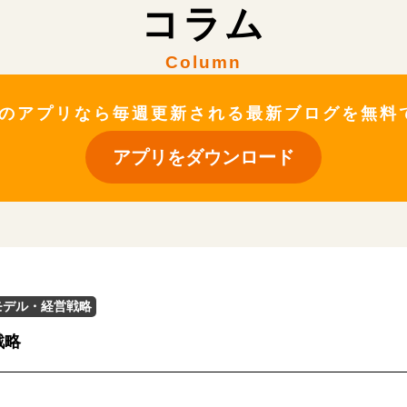
コラム
Column
ateのアプリなら毎週更新される最新ブログを無
アプリをダウンロード
モデル・経営戦略
戦略