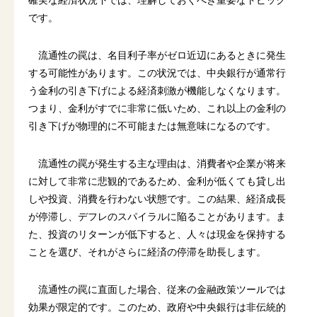
です。
流通性の罠は、名目利子率がゼロ近辺にあるときに発生
する可能性があります。この状況では、中央銀行が通常行
う金利の引き下げによる経済刺激が機能しなくなります。
つまり、金利がすでに非常に低いため、これ以上の金利の
引き下げが物理的に不可能または無意味になるのです。
流通性の罠が発生する主な理由は、消費者や企業が将来
に対して非常に悲観的であるため、金利が低くても貸し出
しや投資、消費を行わない状態です。この結果、経済成長
が停滞し、デフレのスパイラルに陥ることがあります。ま
た、投資のリターンが低下すると、人々は現金を保持する
ことを選び、それがさらに経済の停滞を助長します。
流通性の罠に直面した場合、従来の金融政策ツールでは
効果が限定的です。このため、政府や中央銀行は非伝統的