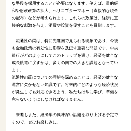
な手段を採用することが必要になります。例えば、量的緩
和や財政政策の拡大、ヘリコプターマネー（直接的な現金
の配布）などが考えられます。これらの政策は、経済に直
接的な刺激を与え、消費や投資を促すことを目指します。
流通性の罠は、特に先進国で見られる現象であり、今後
も金融政策の有効性に影響を及ぼす重要な問題です。中央
銀行がどのようにしてこのトラップを避け、経済を健全な
成長軌道に戻すかは、多くの国での大きな課題となってい
ます。
流通性の罠についての理解を深めることは、経済の健全な
運営に欠かせない知識です。将来的にどのような経済状況
が発生しても対応できるよう、私たちは常に学び、準備を
怠らないようにしなければなりません。
来週もまた、経済学の興味深い話題を取り上げる予定で
すので、ぜひお楽しみに。