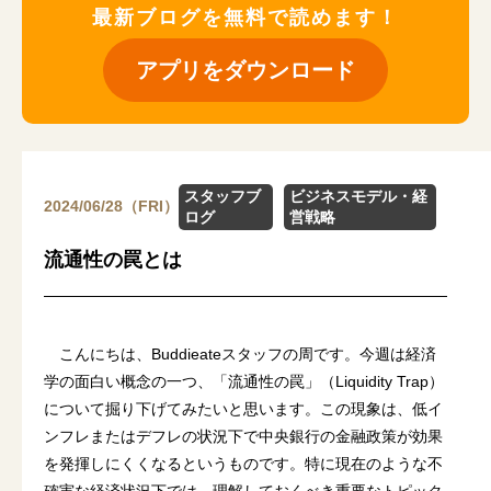
最新ブログを無料で読めます！
アプリをダウンロード
スタッフブ
ビジネスモデル・経
2024/06/28（FRI）
ログ
営戦略
流通性の罠とは
こんにちは、Buddieateスタッフの周です。今週は経済
学の面白い概念の一つ、「流通性の罠」（Liquidity Trap）
について掘り下げてみたいと思います。この現象は、低イ
ンフレまたはデフレの状況下で中央銀行の金融政策が効果
を発揮しにくくなるというものです。特に現在のような不
確実な経済状況下では、理解しておくべき重要なトピック