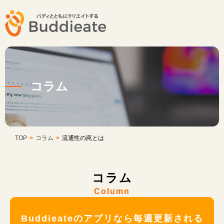
コラム
TOP
>
コラム
>
流通性の罠とは
コラム
Column
Buddieateのアプリなら毎週更新される