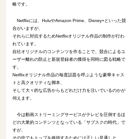
略です。
Netflixには、HuluやAmazon Prime、Disney+といった競
合がいますが、
それらに対抗するためNetflixオリジナル作品の制作が行わ
れています。
自社オリジナルのコンテンツを作ることで、競合によるユ
ーザー離れの防止と新規登録者の獲得を同時に図る戦略で
す。
Netflixオリジナル作品の毎度話題を呼ぶような豪華キャス
トと高クオリティな脚本、
そして大々的な広告からもどれだけ力を注いでいるのかが
伺えます。
今は動画ストリーミングサービスがテレビを圧倒するほ
どの大衆的コンテンツとなっている「サブスクの時代」で
すが、
その中でもトップを維持するためには正しい見通しと、