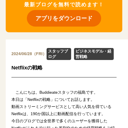
最新ブログを無料で読めます！
アプリをダウンロード
スタッフブ
ビジネスモデル・経
2024/06/28（FRI）
ログ
営戦略
Netflixの戦略
こんにちは。Buddieateスタッフの福島です。
本日は「Netflixの戦略」についてお話します。
動画ストリーミングサービスとして高い人気を得ている
Netflixは、190か国以上に動画配信を行っています。
今日のブログでは全世界で多くのユーザーを獲得した
Netflixがこれまでに行った差別化のための経営戦略をご紹