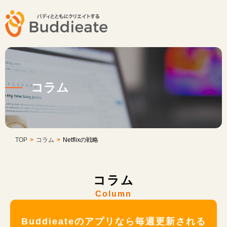
コラム
TOP
>
コラム
>
Netflixの戦略
コラム
Column
Buddieateのアプリなら毎週更新される