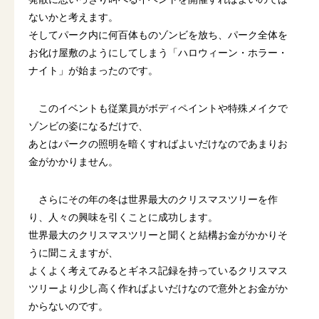
ないかと考えます。
そしてパーク内に何百体ものゾンビを放ち、パーク全体を
お化け屋敷のようにしてしまう「ハロウィーン・ホラー・
ナイト」が始まったのです。
このイベントも従業員がボディペイントや特殊メイクで
ゾンビの姿になるだけで、
あとはパークの照明を暗くすればよいだけなのであまりお
金がかかりません。
さらにその年の冬は世界最大のクリスマスツリーを作
り、人々の興味を引くことに成功します。
世界最大のクリスマスツリーと聞くと結構お金がかかりそ
うに聞こえますが、
よくよく考えてみるとギネス記録を持っているクリスマス
ツリーより少し高く作ればよいだけなので意外とお金がか
からないのです。