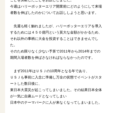
今週はハリーポッターエリア開業前にどのようにして来場
者数を伸ばしたのかについてお話ししようと思います。
先週も軽く触れましたが、ハリーポッターエリアを導入
するためには４５０億円という莫大な金額がかかるため、
それ以外の事柄に大金を投資することはできませんでし
た。
そのため限りなく少ない予算で2011年から2014年までの
期間入場者数を伸ばさなければならなかったのです。
まず2011年はＵＳＪの10周年となる年であり、
ＵＳＪも事前に入念に準備し万全の状態でイベントがスタ
ートした数日後に、
東日本大震災が起こってしまいました。その結果日本全体
が一気に自粛ムードとなってしまい
日本中のテーマパークに人が来なくなってしまいました。