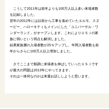
こうして2011年は前年よりも100万人以上多い来場者数
を記録しました。
翌年の2012年には以前から工事を進めていたエルモ、スヌ
ーピー、ハローキティもメインにした「ユニバーサル・ワ
ンダーランド」がオープンします。これによりＵＳＪの家
族に弱いという弱点も解消しました。
結果家族層の入場者数が25％アップし、年間入場者数も前
年からさらに100万人以上増加しました。
さてここまで順調に来場者を伸ばしていったＵＳＪです
が最大の問題は2013年にやってきます。
それは一体何なのかは来週お話ししようと思います。