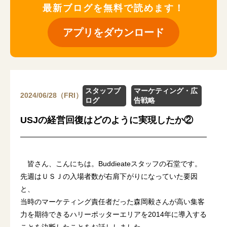
最新ブログを無料で読めます！
アプリをダウンロード
スタッフブ
マーケティング・広
2024/06/28（FRI）
ログ
告戦略
USJの経営回復はどのように実現したか②
皆さん、こんにちは。Buddieateスタッフの石堂です。
先週はＵＳＪの入場者数が右肩下がりになっていた要因
と、
当時のマーケティング責任者だった森岡毅さんが高い集客
力を期待できるハリーポッターエリアを2014年に導入する
ことを決断したことをお話ししました。