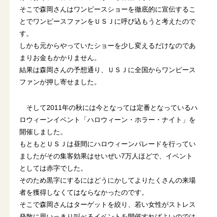
そこで森岡さんはワンピースショーを徹底的に宣伝するこ
とでワンピースファンをＵＳＪに呼び込もうと考えたので
す。
しかも元からやっていたショーを少し変えるだけなのであ
まりお金もかかりません。
結果は森岡さんの予想通り、ＵＳＪに全国からワンピース
ファンが押し寄せました。
そして2011年の秋には今となっては定番となっているハ
ロウィーンイベント「ハロウィーン・ホラー・ナイト」を
開催しました。
もともとＵＳＪは昼間にハロウィーンパレードを行ってい
ましたがその集客効果はせいぜい7万人ほどで、イベント
としては赤字でした。
そのため黒字にするにはどうにかしてよりたくさんの来場
者を獲得しなくてはならなかったのです。
そこで森岡さんはターゲットを絞り、若い女性がストレス
発散に思いっきり叫べるイベントを開催すればよいのでは